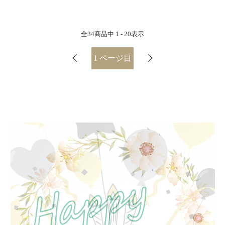
全
34
商品中
1 - 20
表示
1
ページ目