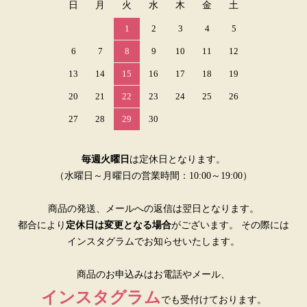
日
月
火
水
木
金
土
1
2
3
4
5
6
7
8
9
10
11
12
13
14
15
16
17
18
19
20
21
22
23
24
25
26
27
28
29
30
毎週火曜日
は定休日となります。
（水曜日～月曜日の営業時間：10:00～19:00）
商品の発送、メールへの返信は翌日となります。
都合により
定休日は変更となる場合
がございます。 その際には
インスタグラムでお知らせいたします。
商品のお申込みはお電話やメール、
インスタグラム
でも受付けております。