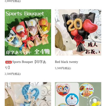
2,000円(税込)
Sports Bouquet【印字あ
Red black twenty
り】
5,500円(税込)
2,500円(税込)