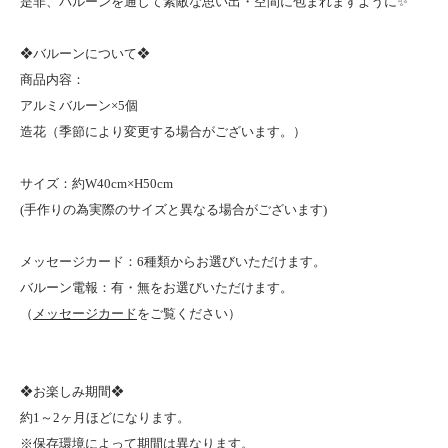
是非、バルーンを通して素敵な思い出・空間に包まれますように✨
❖バルーンについて❖
商品内容：
アルミバルーン×5個
造花（季節により変更する場合がございます。）
サイズ：約W40cm×H50cm
(手作りの為実際のサイズと異なる場合がございます)
メッセージカード：6種類からお選びいただけます。
バルーン電報：有・無をお選びいただけます。
（
メッセージカード
をご覧ください）
❖お楽しみ期間❖
約1～2ヶ月ほどになります。
※保存環境によって期間は異なります。