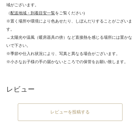
域がございます。
（
配送地域・到着目安一覧
をご覧ください)
※置く場所や環境により色あせたり、しぼんだりすることがございま
す。
→太陽光や温風（暖房器具の傍）など直接熱を感じる場所には置かな
いで下さい。
※季節や仕入れ状況により、写真と異なる場合がございます。
※小さなお子様の手の届かないところでの保管をお願い致します。
レビュー
レビューを投稿する