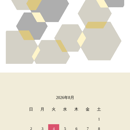
2026年8月
カレンダー
日
月
火
水
木
金
土
1
2
3
4
5
6
7
8