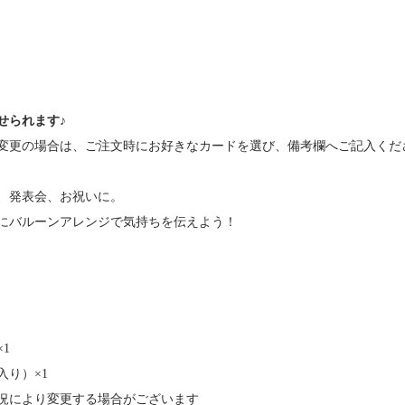
せられます♪
変更の場合は、ご注文時にお好きなカードを選び、備考欄へご記入くだ
、発表会、お祝いに。
にバルーンアレンジで気持ちを伝えよう！
1
入り）×1
況により変更する場合がございます