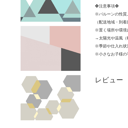
❖注意事項❖
※バルーンの性質
（配送地域・到着
※置く場所や環境
→太陽光や温風（
※季節や仕入れ状
※小さなお子様の
レビュー