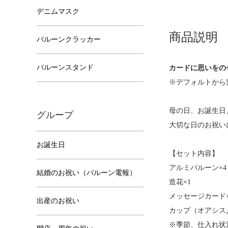
デニムマスク
商品説明
バルーンクラッカー
バルーンスタンド
カードに思いをの
※デフォルトから
母の日、お誕生日
グループ
大切な日のお祝い
お誕生日
【セット内容】
アルミバルーン×4
結婚のお祝い（バルーン電報）
造花×1
メッセージカード×
出産のお祝い
カップ（オアシス
※季節、仕入れ状