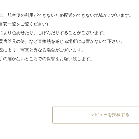
上、航空便の利用ができないため配送のできない地域がございます。
目安一覧をご覧ください)
により色あせたり、しぼんだりすることがございます。
暖房器具の傍）など直接熱を感じる場所には置かないで下さい。
況により、写真と異なる場合がございます。
手の届かないところでの保管をお願い致します。
レビューを投稿する