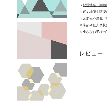
（
配送地域・到着
※置く場所や環境
→太陽光や温風（
※季節や仕入れ状
※小さなお子様の
レビュー