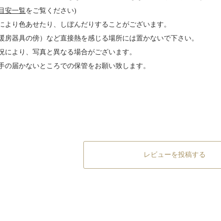
目安一覧
をご覧ください)
により色あせたり、しぼんだりすることがございます。
暖房器具の傍）など直接熱を感じる場所には置かないで下さい。
況により、写真と異なる場合がございます。
手の届かないところでの保管をお願い致します。
レビューを投稿する