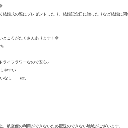
❖
て結婚式の際にプレゼントしたり、結婚記念日に贈ったりなど結婚に関
いところがたくさんあります！❖
持ち！
ず！
ライフラワーなので安心♪
びしやすい！
いなし！ etc、
上、航空便の利用ができないため配送のできない地域がございます。