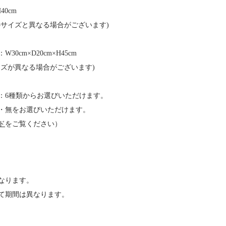
40cm
のサイズと異なる場合がございます)
0cm×D20cm×H45cm
イズが異なる場合がございます)
：6種類からお選びいただけます。
・無をお選びいただけます。
ド
をご覧ください）
になります。
て期間は異なります。