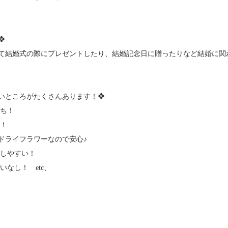
❖
て結婚式の際にプレゼントしたり、結婚記念日に贈ったりなど結婚に関
いところがたくさんあります！❖
持ち！
ず！
ライフラワーなので安心♪
びしやすい！
いなし！ etc、