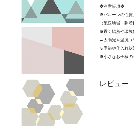
❖注意事項❖
※バルーンの性質
（
配送地域・到着
※置く場所や環境
→太陽光や温風（
※季節や仕入れ状
※小さなお子様の
レビュー