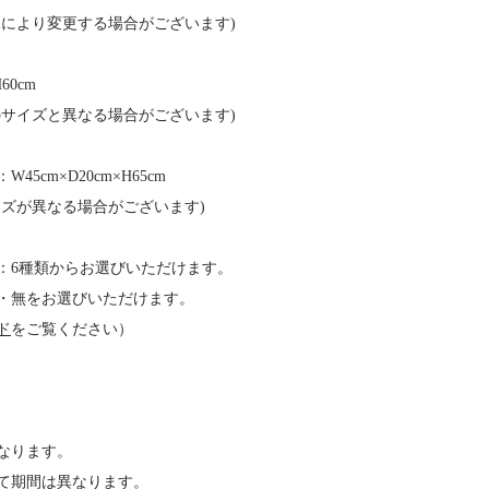
況により変更する場合がございます)
60cm
のサイズと異なる場合がございます)
5cm×D20cm×H65cm
イズが異なる場合がございます)
：6種類からお選びいただけます。
・無をお選びいただけます。
ド
をご覧ください）
になります。
て期間は異なります。