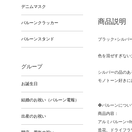
デニムマスク
商品説明
バルーンクラッカー
バルーンスタンド
ブラック×シルバー
色を混ぜすぎない
グループ
シルバーの品のあ
モノトーン好きに
お誕生日
結婚のお祝い（バルーン電報）
❖バルーンについ
商品内容：
出産のお祝い
アルミバルーン×8
造花、ドライフラ