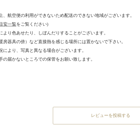
上、航空便の利用ができないため配送のできない地域がございます。
目安一覧
をご覧ください)
により色あせたり、しぼんだりすることがございます。
暖房器具の傍）など直接熱を感じる場所には置かないで下さい。
況により、写真と異なる場合がございます。
手の届かないところでの保管をお願い致します。
レビューを投稿する