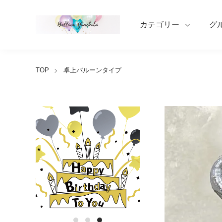
カテゴリー
グ
TOP
卓上バルーンタイプ