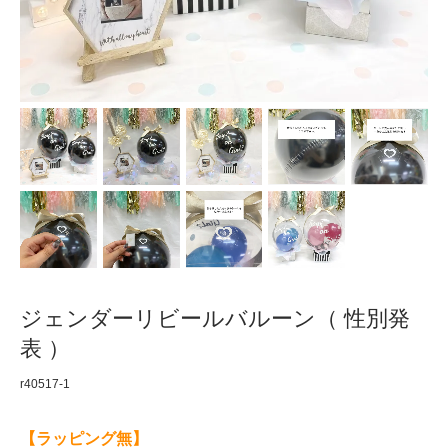
ジェンダーリビールバルーン（ 性別発
表 ）
r40517-1
【ラッピング無】