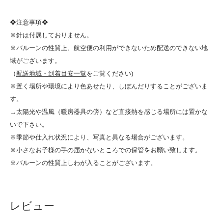
❖注意事項❖
※針は付属しておりません。
※バルーンの性質上、航空便の利用ができないため配送のできない地
域がございます。
（
配送地域・到着目安一覧
をご覧ください)
※置く場所や環境により色あせたり、しぼんだりすることがございま
す。
→太陽光や温風（暖房器具の傍）など直接熱を感じる場所には置かな
いで下さい。
※季節や仕入れ状況により、写真と異なる場合がございます。
※小さなお子様の手の届かないところでの保管をお願い致します。
※バルーンの性質上しわが入ることがございます。
レビュー