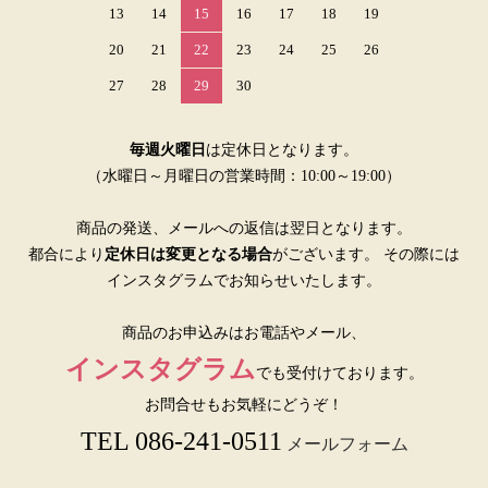
13
14
15
16
17
18
19
20
21
22
23
24
25
26
27
28
29
30
毎週火曜日
は定休日となります。
（水曜日～月曜日の営業時間：10:00～19:00）
商品の発送、メールへの返信は翌日となります。
都合により
定休日は変更となる場合
がございます。 その際には
インスタグラムでお知らせいたします。
商品のお申込みはお電話やメール、
インスタグラム
でも受付けております。
お問合せもお気軽にどうぞ！
TEL 086-241-0511
メールフォーム