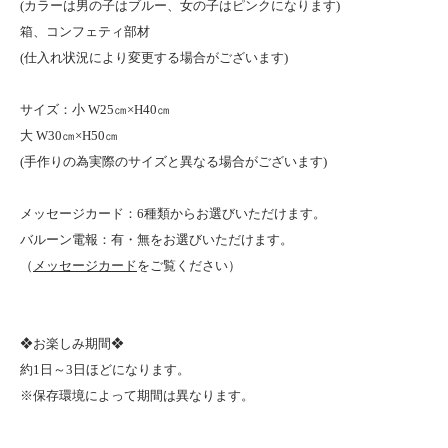
(カラーは男の子はブルー、女の子はピンクになります)
箱、コンフェティ部材
(仕入れ状況により変更する場合がございます)
サイズ：小 W25㎝×H40㎝
大 W30㎝×H50㎝
(手作りの為実際のサイズと異なる場合がございます)
メッセージカード：6種類からお選びいただけます。
バルーン電報：有・無をお選びいただけます。
（
メッセージカード
をご覧ください）
❖お楽しみ期間❖
約1日～3日ほどになります。
※保存環境によって期間は異なります。